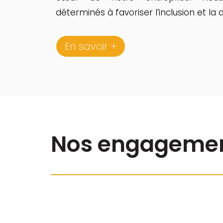
déterminés à favoriser l’inclusion et la di
En savoir +
Nos engagemen