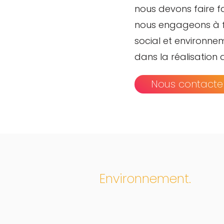
nous devons faire f
nous engageons à f
social et environnem
dans la réalisation 
Nous contacte
Environnement.