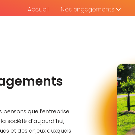
Accueil
Nos engagements
gagements
 pensons que l’entreprise
e la société d’aujourd’hui,
ques et des enjeux auxquels