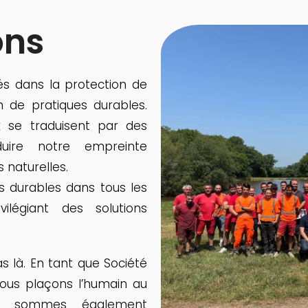
ons
 dans la protection de
 de pratiques durables.
 se traduisent par des
éduire notre empreinte
 naturelles.
 durables dans tous les
ilégiant des solutions
 là. En tant que Société
nous plaçons l’humain au
us sommes également