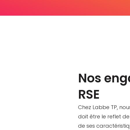
Nos en
RSE
Chez Labbe TP, nous
doit être le reflet d
de ses caractéristi