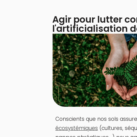
Agir pour lutter c
l'artificialisation 
Conscients que nos sols assure
écosystémiques
(cultures, séq