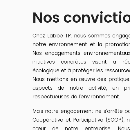
Nos convicti
Chez Labbe TP, nous sommes engagés
notre environnement et la promotion
Nos engagements environnementaux
initiatives concrètes visant à r
écologique et à protéger les ressources
Nous mettons en œuvre des pratiques
aspects de notre activité, en priv
respectueuses de l’environnement.
Mais notre engagement ne s’arrête pas
Coopérative et Participative (SCOP), 
cœur de notre entreprise. No