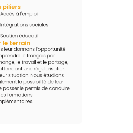
 piliers
Accès à l'emploi
Intégrations sociales
Soutien éducatif
 le terrain
s leur donnons l’opportunité
pprendre le français par
hange, le travail et le partage,
attendant une régularisation
leur situation. Nous étudions
lement la possibilité de leur
re passer le permis de conduire
des formations
plémentaires.