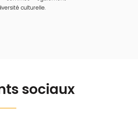
versité culturelle.
ts sociaux