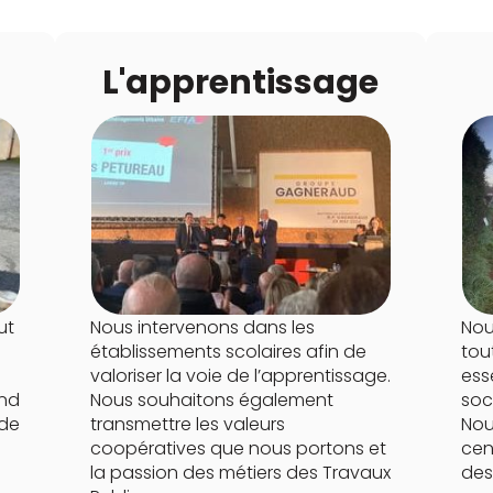
L'apprentissage
ut
Nous intervenons dans les
Nou
établissements scolaires afin de
tou
valoriser la voie de l’apprentissage.
ess
ond
Nous souhaitons également
soc
 de
transmettre les valeurs
Nou
coopératives que nous portons et
cen
la passion des métiers des Travaux
des