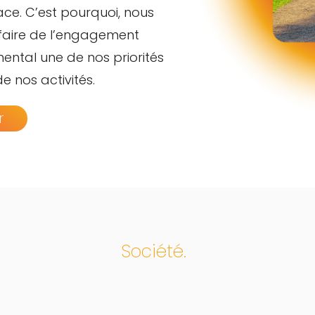
ace. C’est pourquoi, nous
aire de l’engagement
ental une de nos priorités
de nos activités.
r
Société.